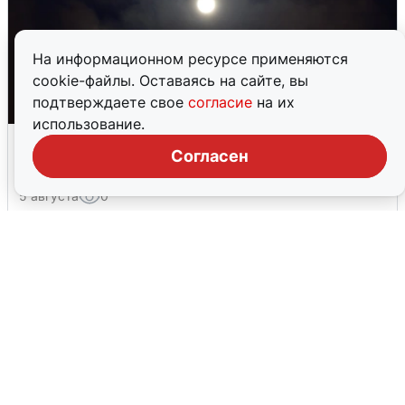
На информационном ресурсе применяются
cookie-файлы. Оставаясь на сайте, вы
подтверждаете свое
согласие
на их
использование.
Взрывы в Воронеже после сигнала
Согласен
тревоги
5 августа
0