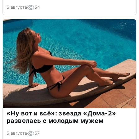
6 августа
54
«Ну вот и всё»: звезда «Дома-2»
развелась с молодым мужем
6 августа
67