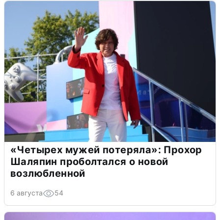
«Четырех мужей потеряла»: Прохор
Шаляпин проболтался о новой
возлюбленной
6 августа
54