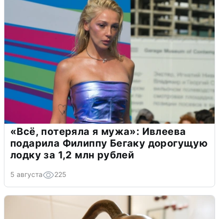
«Всё, потеряла я мужа»: Ивлеева
подарила Филиппу Бегаку дорогущую
лодку за 1,2 млн рублей
5 августа
225