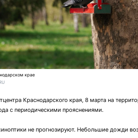
снодарском крае
RU
центра Краснодарского края, 8 марта на террито
ода с периодическими прояснениями.
 синоптики не прогнозируют. Небольшие дожди в