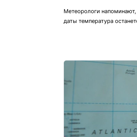
Метеорологи напоминают, 
даты температура останет