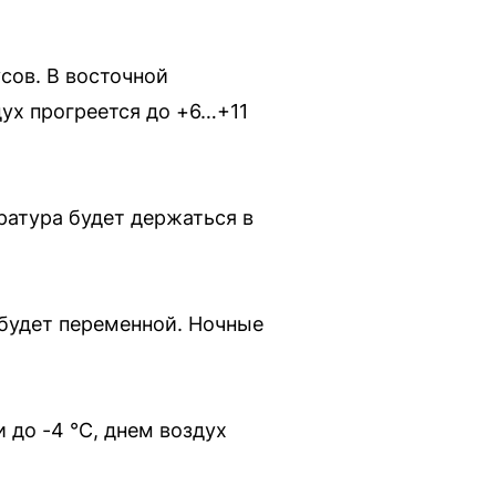
усов. В восточной
дух прогреется до +6…+11
ратура будет держаться в
будет переменной. Ночные
 до -4 °С, днем воздух