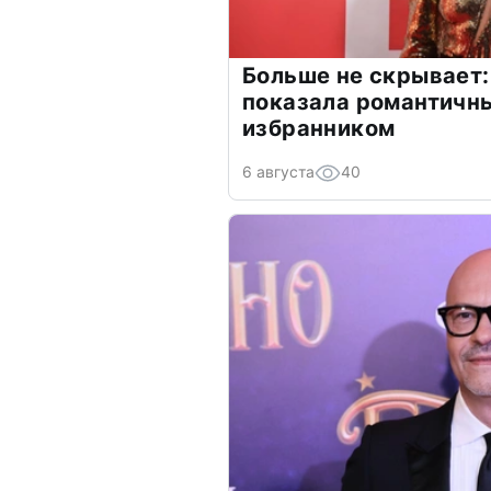
Больше не скрывает:
показала романтичн
избранником
6 августа
40