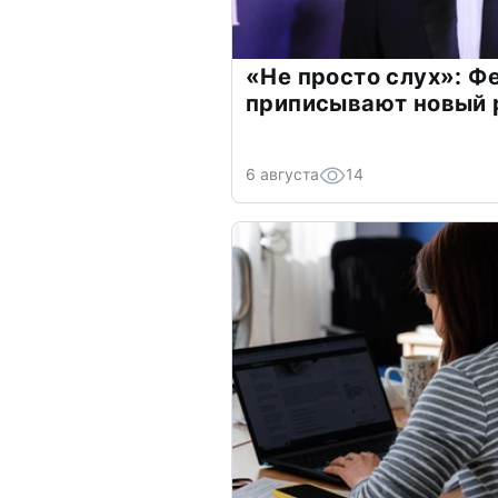
«Не просто слух»: Ф
приписывают новый 
6 августа
14