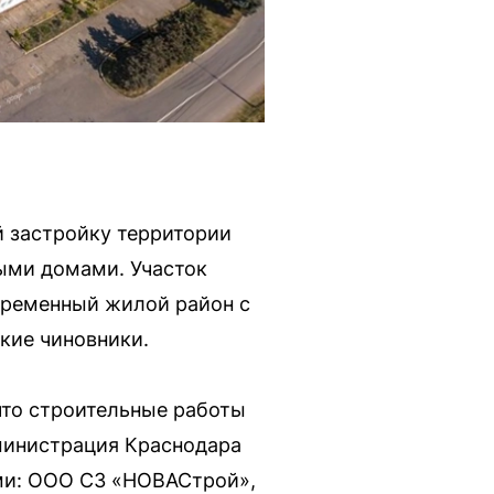
й застройку территории
ыми домами. Участок
временный жилой район с
кие чиновники.
что строительные работы
министрация Краснодара
ми: ООО СЗ «НОВАСтрой»,