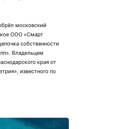
иобрёл московский
ское ООО «Смарт
цепочка собственности
упп». Владельцем
аснодарского края от
трия», известного по