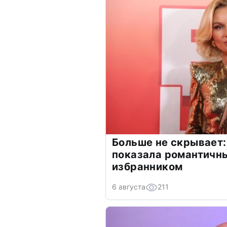
Больше не скрывает:
показала романтичн
избранником
6 августа
211