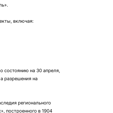
ль».
екты, включая:
о состоянию на 30 апреля,
 а разрешения на
аследия регионального
», построенного в 1904