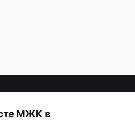
есте МЖК в