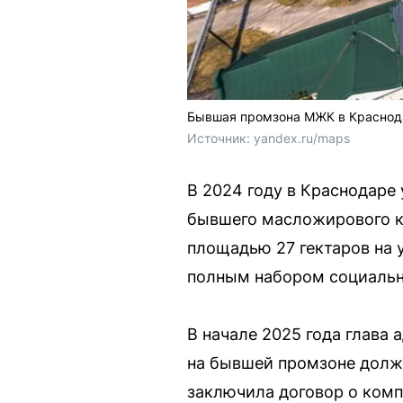
Бывшая промзона МЖК в Краснода
Источник: 
yandex.ru/maps
В 2024 году в Краснодаре
бывшего масложирового к
площадью 27 гектаров на 
полным набором социально
В начале 2025 года глава
на бывшей промзоне должн
заключила договор о ком