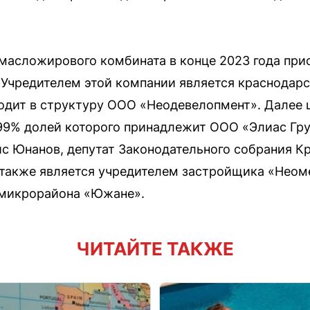
масложирового комбината в конце 2023 года пр
 Учредителем этой компании является краснодар
одит в структуру ООО «Неодевелопмент». Далее 
99% долей которого принадлежит ООО «Элиас Гр
с Юнанов, депутат Законодательного собрания Кр
также является учредителем застройщика «Неоме
 микрорайона «Южане».
ЧИТАЙТЕ ТАКЖЕ