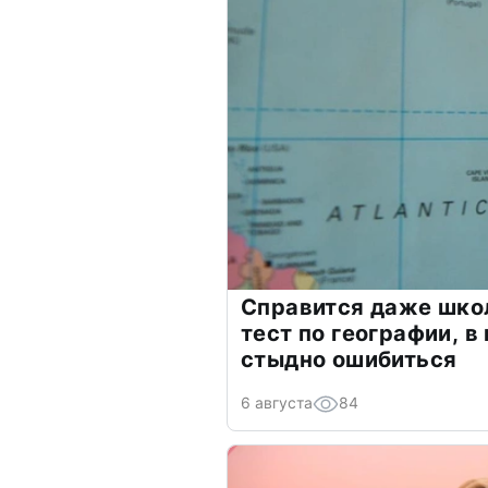
Справится даже шко
тест по географии, в
стыдно ошибиться
6 августа
84