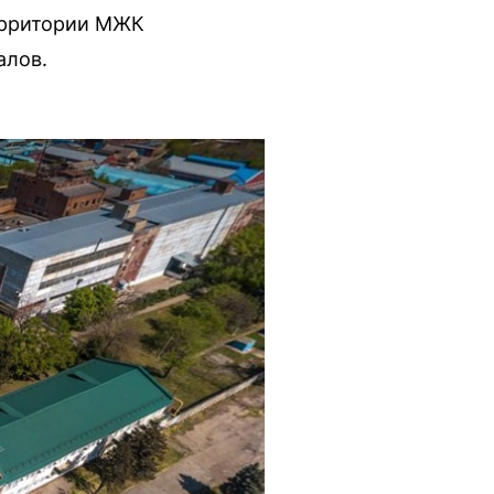
территории МЖК
алов.