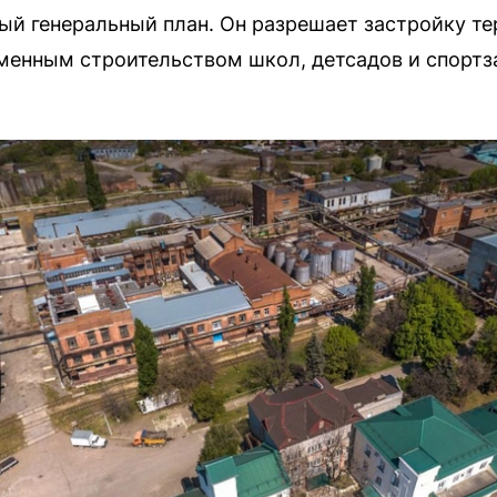
ый генеральный план. Он разрешает застройку 
менным строительством школ, детсадов и спортз