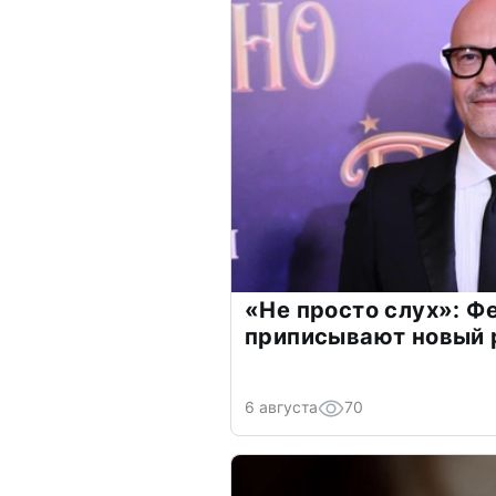
«Не просто слух»: Ф
приписывают новый 
6 августа
70