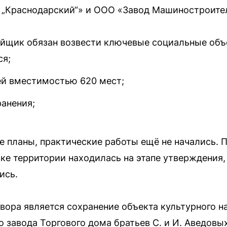
Краснодарский“» и ООО «Завод Машиностроите
ойщик обязан возвести ключевые социальные объ
ся;
ей вместимостью 620 мест;
анения;
 планы, практические работы ещё не начались. П
ке территории находилась на этапе утверждения,
ись.
ора является сохранение объекта культурного н
 завода Торгового дома братьев С. и И. Аведовых