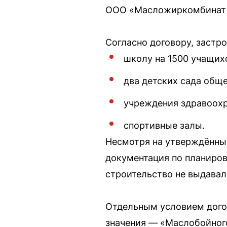
ООО «Масложиркомбинат „
Согласно договору, застр
школу на 1500 учащих
два детских сада общ
учреждения здравоохр
спортивные залы.
Несмотря на утверждённые
документация по планиров
строительство не выдавал
Отдельным условием догов
значения — «Маслобойного