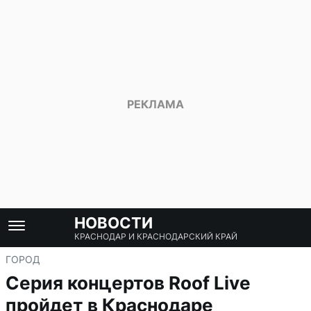
НОВОСТИ
КРАСНОДАР И КРАСНОДАРСКИЙ КРАЙ
ГОРОД
Серия концертов Roof Live
пройдет в Краснодаре