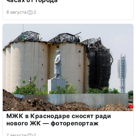
часах от города
8 августа
2
МЖК в Краснодаре сносят ради
нового ЖК — фоторепортаж
7 августа
2