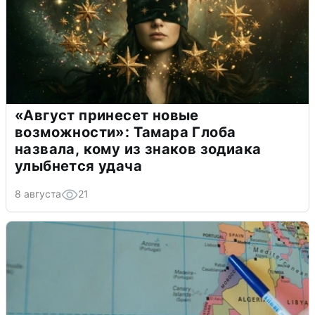
«Август принесет новые
возможности»: Тамара Глоба
назвала, кому из знаков зодиака
улыбнется удача
8 августа
21