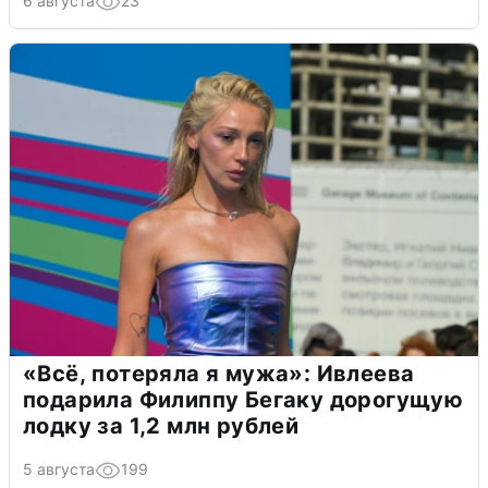
6 августа
23
«Всё, потеряла я мужа»: Ивлеева
подарила Филиппу Бегаку дорогущую
лодку за 1,2 млн рублей
5 августа
199