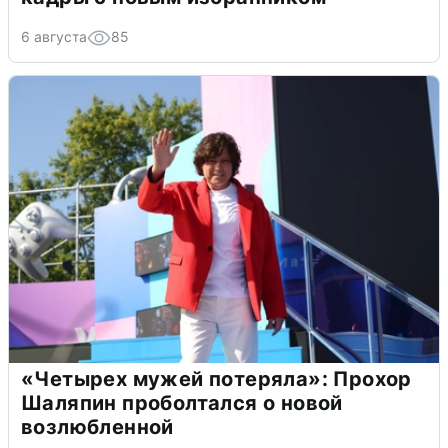
6 августа
85
«Четырех мужей потеряла»: Прохор
Шаляпин проболтался о новой
возлюбленной