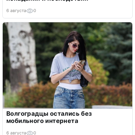
6 августа
0
Волгоградцы остались без
мобильного интернета
6 августа
0