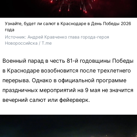
Узнайте, будет ли салют в Краснодаре в День Победы 2026
года
Источник: 
Андрей Кравченко глава города-героя 
Новороссийска / T.me
Военный парад в честь 81-й годовщины Победы
в Краснодаре возобновится после трехлетнего
перерыва. Однако в официальной программе
праздничных мероприятий на 9 мая не значится
вечерний салют или фейерверк.