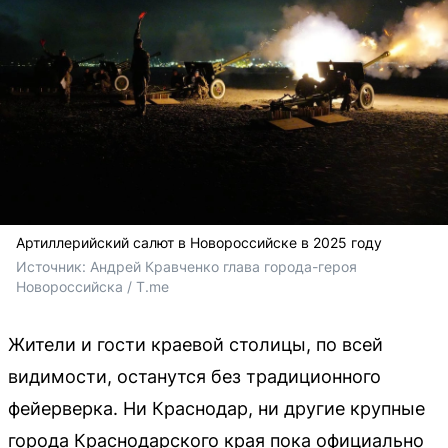
Артиллерийский салют в Новороссийске в 2025 году
Источник: 
Андрей Кравченко глава города-героя 
Новороссийска / T.me
Жители и гости краевой столицы, по всей
видимости, останутся без традиционного
фейерверка. Ни Краснодар, ни другие крупные
города Краснодарского края пока официально