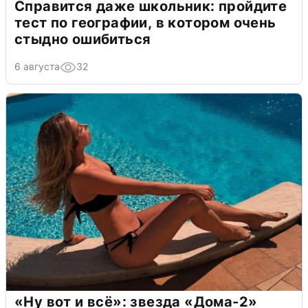
Справится даже школьник: пройдите
тест по географии, в котором очень
стыдно ошибиться
6 августа
32
«Ну вот и всё»: звезда «Дома-2»