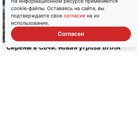
На информационном ресурсе применяются
cookie-файлы. Оставаясь на сайте, вы
подтверждаете свое
согласие
на их
использование.
Согласен
Сирены в Сочи: новая угроза БПЛА
6 августа
0