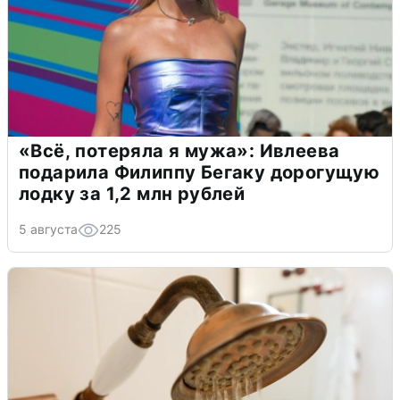
«Всё, потеряла я мужа»: Ивлеева
подарила Филиппу Бегаку дорогущую
лодку за 1,2 млн рублей
5 августа
225