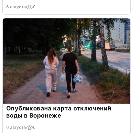
6 августа
0
Опубликована карта отключений
воды в Воронеже
6 августа
0