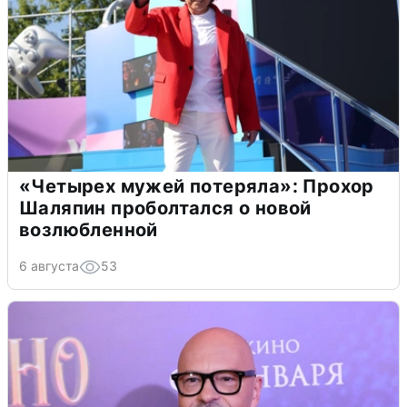
«Четырех мужей потеряла»: Прохор
Шаляпин проболтался о новой
возлюбленной
6 августа
53