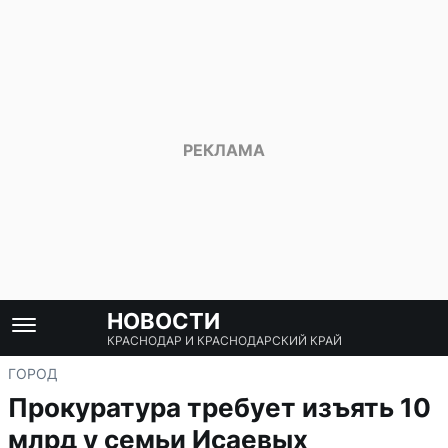
НОВОСТИ
КРАСНОДАР И КРАСНОДАРСКИЙ КРАЙ
ГОРОД
Прокуратура требует изъять 10
млрд у семьи Исаевых