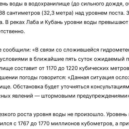
вень воды в водохранилище (до сильного дождя, 
38 сантиметров (32,3 метра) над уровнем поста.
а. В реках Лаба и Кубань уровни воды превышаю
етственно.
е сообщили: «В связи со сложившейся гидромет
 условиями в ближайшие пять суток ожидаемый п
ище составит от 1170 до 1220 кубических метров 
дшении погоды говорится: «Данная ситуация осл
ище. Обстановка будет уточняться консультациям
асных явлений — штормовыми предупреждениями»
резкого роста уровня воды не произошло. Уровень 
ился с 1767 до 1770 миллионов кубометров, а при