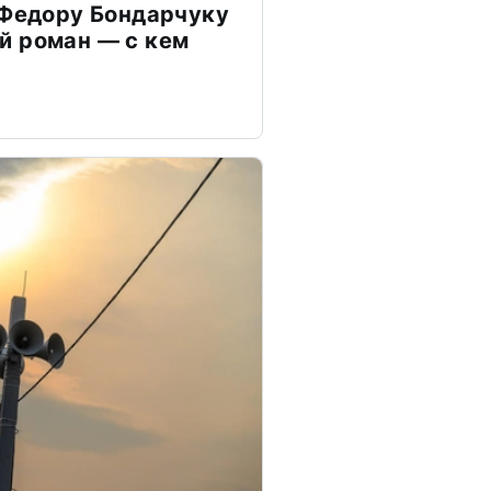
 Федору Бондарчуку
й роман — с кем