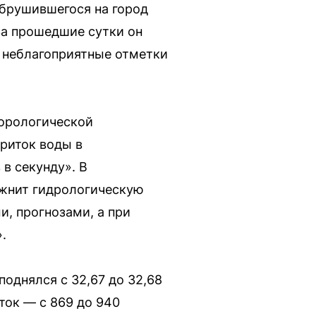
обрушившегося на город
 За прошедшие сутки он
т неблагоприятные отметки
еорологической
риток воды в
в секунду». В
ожнит гидрологическую
и, прогнозами, a при
.
поднялся с 32,67 до 32,68
ток — с 869 до 940