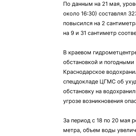
По данным на 21 мая, уро
около 16:30) составлял 32
повысился на 2 сантиметр
на 9 и 31 сантиметр соотв
В краевом гидрометцентр
обстановкой и погодными
Краснодарское водохранил
спецдокладе ЦГМС об уху
обстановку на водохранил
угрозе возникновения оп
За период с 18 по 20 мая 
метра, объем воды увелич