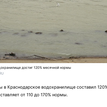
дохранилище достиг 120% месячной нормы
RU
ды в Краснодарское водохранилище составил 120
ставляет от 110 до 170% нормы.