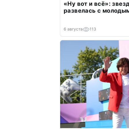
«Ну вот и всё»: зве
развелась с молоды
6 августа
113