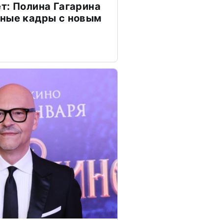
т: Полина Гагарина
чные кадры с новым