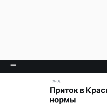
ГОРОД
Приток в Кра
нормы