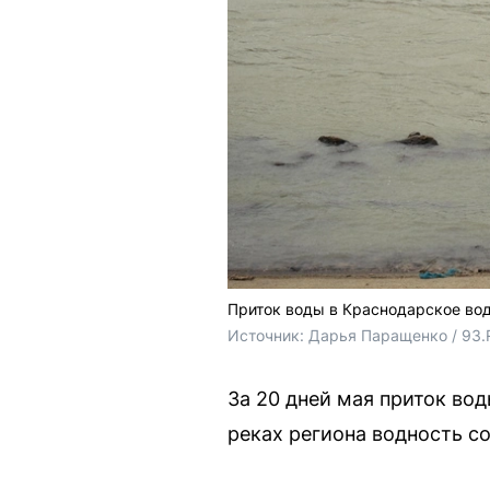
Приток воды в Краснодарское во
Источник: 
Дарья Паращенко / 93.
За 20 дней мая приток во
реках региона водность со