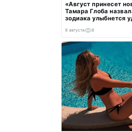
«Август принесет н
Тамара Глоба назвал
зодиака улыбнется у
8 августа
8