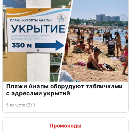
Пляжи Анапы оборудуют табличками
с адресами укрытий
5 августа
3
Промокоды