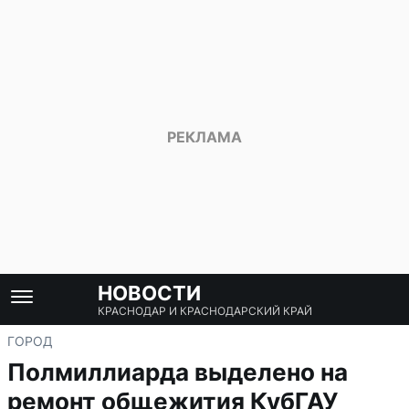
НОВОСТИ
КРАСНОДАР И КРАСНОДАРСКИЙ КРАЙ
ГОРОД
Полмиллиарда выделено на
ремонт общежития КубГАУ