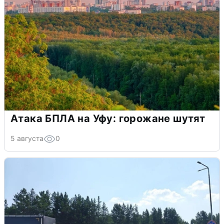
Атака БПЛА на Уфу: горожане шутят
5 августа
0