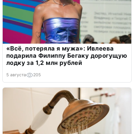
«Всё, потеряла я мужа»: Ивлеева
подарила Филиппу Бегаку дорогущую
лодку за 1,2 млн рублей
5 августа
205