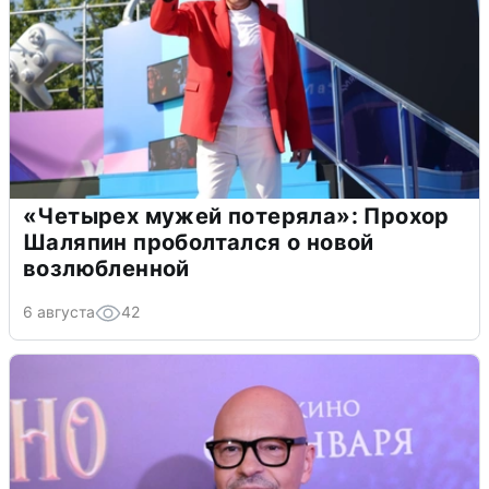
«Четырех мужей потеряла»: Прохор
Шаляпин проболтался о новой
возлюбленной
6 августа
42