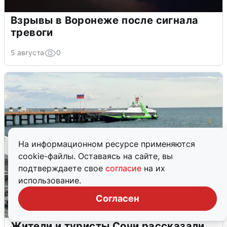
Взрывы в Воронеже после сигнала
тревоги
5 августа
0
На информационном ресурсе применяются
cookie-файлы. Оставаясь на сайте, вы
подтверждаете свое
согласие
на их
использование.
Согласен
Жители и туристы Сочи рассказали