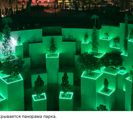
крывается панорама парка.