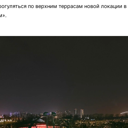
огуляться по верхним террасам новой локации в
м».