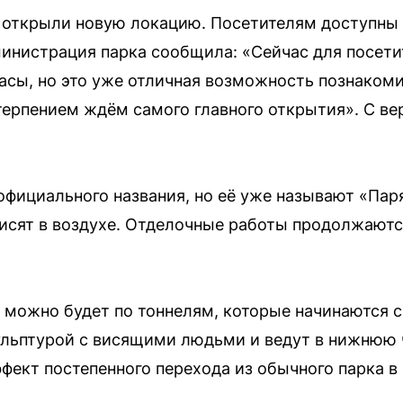
 открыли новую локацию. Посетителям доступны 
инистрация парка сообщила: «Сейчас для посети
асы, но это уже отличная возможность познаком
терпением ждём самого главного открытия». С ве
 официального названия, но её уже называют «Па
висят в воздухе. Отделочные работы продолжаютс
 можно будет по тоннелям, которые начинаются с
льптурой с висящими людьми и ведут в нижнюю 
фект постепенного перехода из обычного парка в 