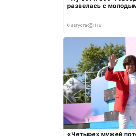
развелась с молоды
6 августа
116
«Четырех мужей пот