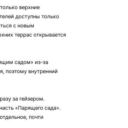
только верхние
телей доступны только
иться с новым
рхних террас открывается
рящим садом» из-за
я, поэтому внутренний
разу за гейзером.
часть «Парящего сада».
отдельное, почти