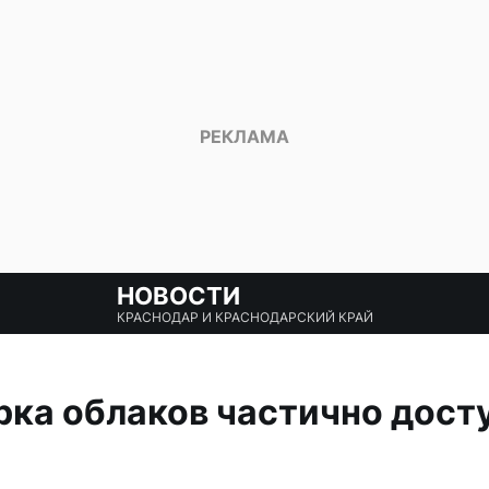
НОВОСТИ
КРАСНОДАР И КРАСНОДАРСКИЙ КРАЙ
рка облаков частично дост