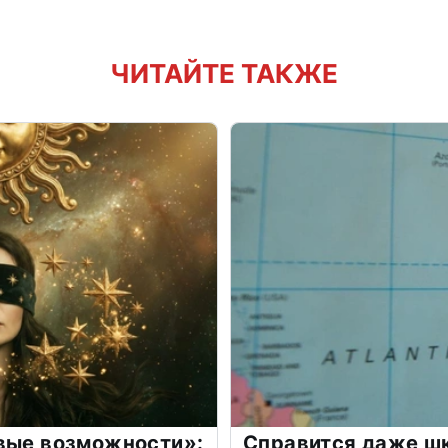
ЧИТАЙТЕ ТАКЖЕ
овые возможности»:
Справится даже шк