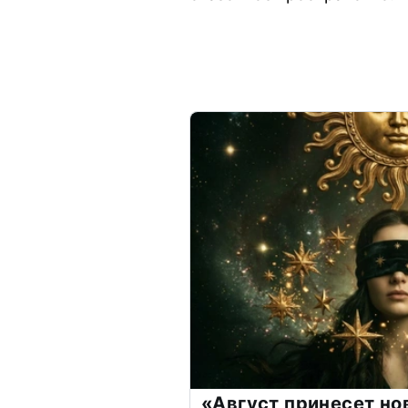
«Август принесет н