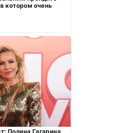
 в котором очень
т: Полина Гагарина