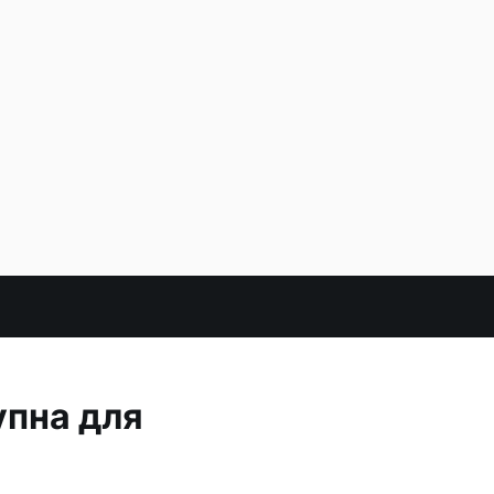
упна для