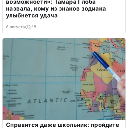
возможности»: Тамара Глоба
назвала, кому из знаков зодиака
улыбнется удача
8 августа
18
Справится даже школьник: пройдите