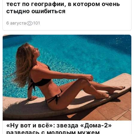
тест по географии, в котором очень
стыдно ошибиться
6 августа
101
«Ну вот и всё»: звезда «Дома-2»
развелась с молодым мужем