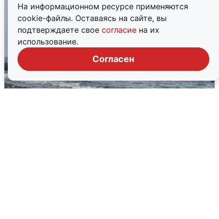
На информационном ресурсе применяются
cookie-файлы. Оставаясь на сайте, вы
подтверждаете свое
согласие
на их
использование.
Согласен
Сирены в Сочи: новая угроза БПЛА
6 августа
0