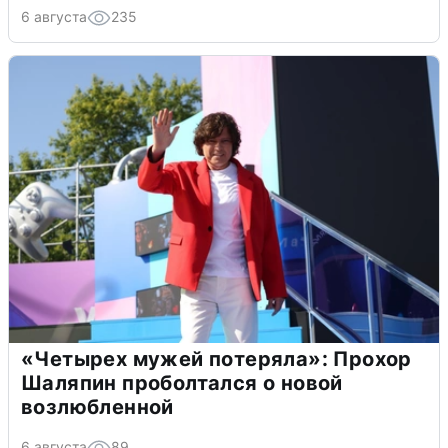
6 августа
235
«Четырех мужей потеряла»: Прохор
Шаляпин проболтался о новой
возлюбленной
6 августа
89