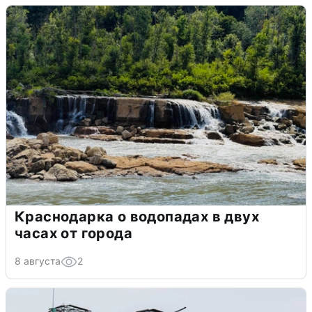
Краснодарка о водопадах в двух
часах от города
8 августа
2