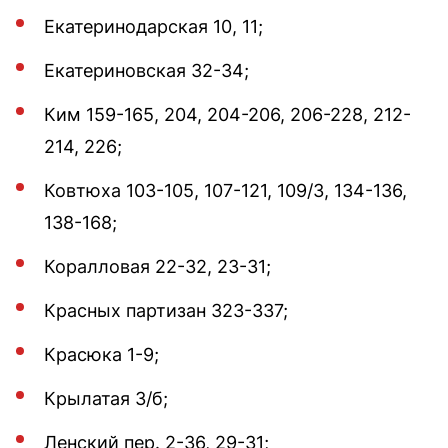
Екатеринодарская 10, 11;
Екатериновская 32-34;
Ким 159-165, 204, 204-206, 206-228, 212-
214, 226;
Ковтюха 103-105, 107-121, 109/3, 134-136,
138-168;
Коралловая 22-32, 23-31;
Красных партизан 323-337;
Красюка 1-9;
Крылатая 3/б;
Ленский пер. 2-36, 29-31;