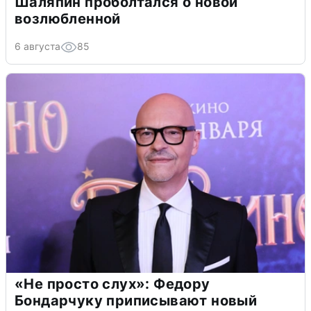
Шаляпин проболтался о новой
возлюбленной
6 августа
85
«Не просто слух»: Федору
Бондарчуку приписывают новый