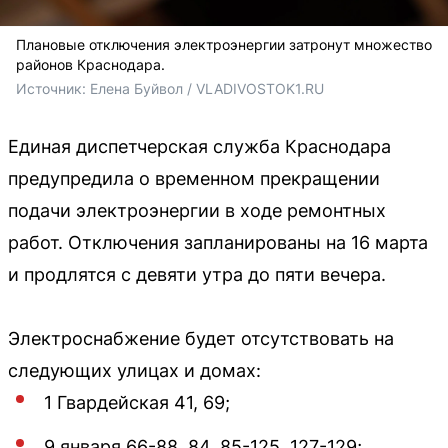
Плановые отключения электроэнергии затронут множество
районов Краснодара.
Источник: 
Елена Буйвол / VLADIVOSTOK1.RU
Единая диспетчерская служба Краснодара
предупредила о временном прекращении
подачи электроэнергии в ходе ремонтных
работ. Отключения запланированы на 16 марта
и продлятся с девяти утра до пяти вечера.
Электроснабжение будет отсутствовать на
следующих улицах и домах:
1 Гвардейская 41, 69;
9 января 66-88, 84, 85-125, 127-129;