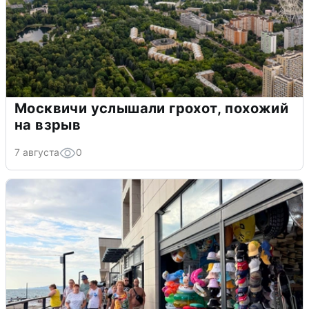
Москвичи услышали грохот, похожий
на взрыв
7 августа
0