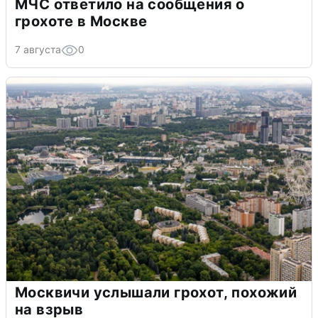
МЧС ответило на сообщения о
грохоте в Москве
7 августа
0
Москвичи услышали грохот, похожий
на взрыв