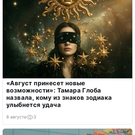
«Август принесет новые
возможности»: Тамара Глоба
назвала, кому из знаков зодиака
улыбнется удача
8 августа
3