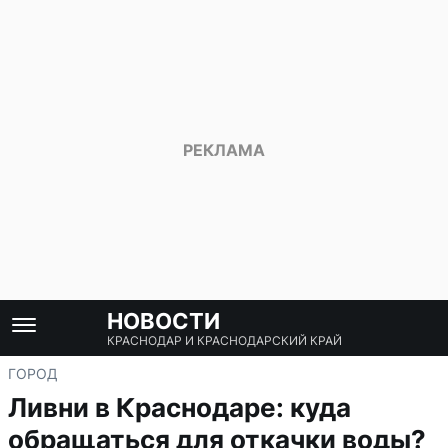
НОВОСТИ
КРАСНОДАР И КРАСНОДАРСКИЙ КРАЙ
ГОРОД
Ливни в Краснодаре: куда
обращаться для откачки воды?