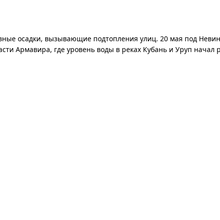
вные осадки, вызывающие подтопления улиц. 20 мая под Невин
асти Армавира, где уровень воды в реках Кубань и Уруп начал 