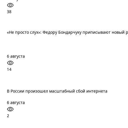
38
«Не просто слух»: Федору Бондарчуку приписывают новый 
6 августа
14
В России произошел масштабный сбой интернета
6 августа
2