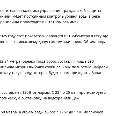
меститель начальника управления гражданской защиты
чнили: «Идет постоянный контроль уровня воды в реке
охранилища происходит в штатном режиме».
025 году этот показатель равнялся 631 кубометру в секунду.
у уровню — наивысшему допустимому значению. Объём воды —
2,84 метра, однако тогда сброс составлял лишь 290
хранилища Игорь Глыбочко сообщал: «Мы полностью набрали
ть ту талую воду, которая будет к нам приходить. Запас
составляет 120% от нормы. С 22 по 26 мая прогнозируется
ологическую обстановку на водохранилище».
,68 метра, а объём воды вырос с 1767 до 1770 миллионов