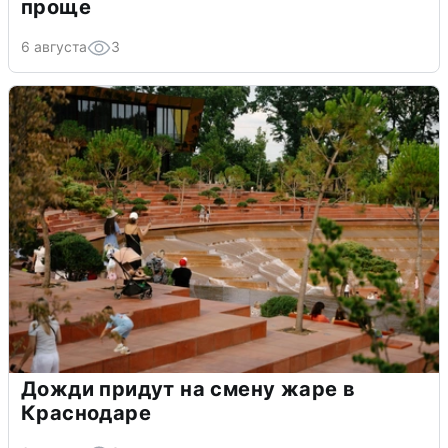
проще
6 августа
3
Дожди придут на смену жаре в
Краснодаре