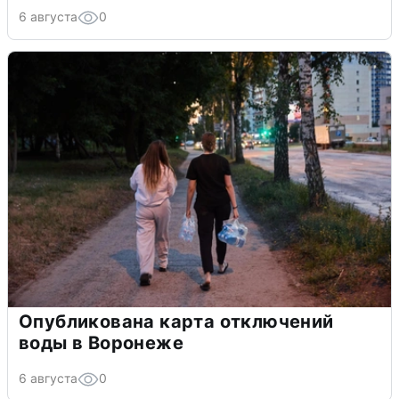
6 августа
0
Опубликована карта отключений
воды в Воронеже
6 августа
0