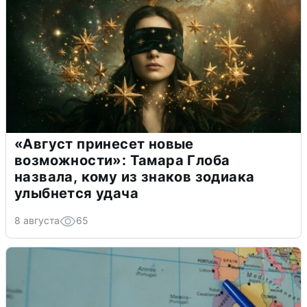
«Август принесет новые
возможности»: Тамара Глоба
назвала, кому из знаков зодиака
улыбнется удача
8 августа
65