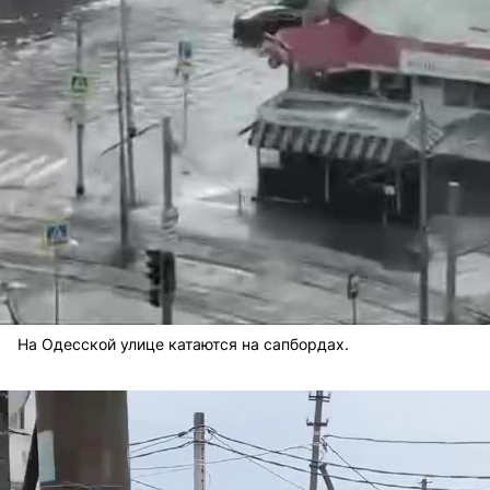
На Одесской улице катаются на сапбордах.