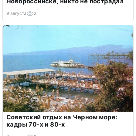
Новороссийске, никто не пострадал
9 августа
2
Советский отдых на Черном море:
кадры 70-х и 80-х