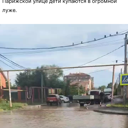
Парижской улице дети купаются в огромной
луже.