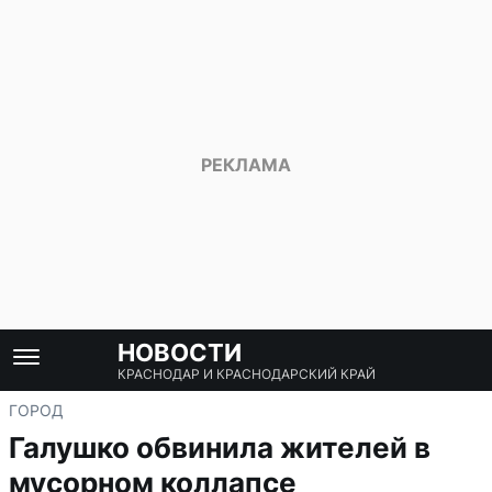
НОВОСТИ
КРАСНОДАР И КРАСНОДАРСКИЙ КРАЙ
ГОРОД
Галушко обвинила жителей в
мусорном коллапсе