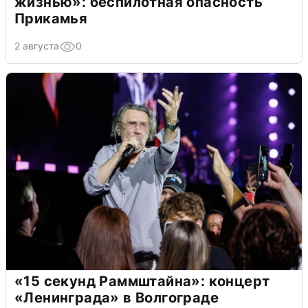
жизнью»: беспилотная опасность
Прикамья
2 августа
0
«15 секунд Раммштайна»: концерт
«Ленинграда» в Волгограде