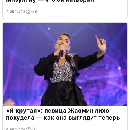
4 августа
79
«Я крутая»: певица Жасмин лихо
похудела — как она выглядит теперь
4 августа
32