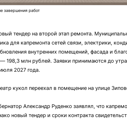
ле завершения работ
вый тендер на второй этап ремонта. Муниципаль
ка для капремонта сетей связи, электрики, кон
 обновления внутренних помещений, фасада и благ
 — 198,3 млн рублей. Заявки принимаются до утра
июля 2027 года.
атр кукол переехал в помещение на улице Зиповс
бернатор Александр Руденко заявлял, что капрем
днако новый тендер и сроки контракта свидетельс