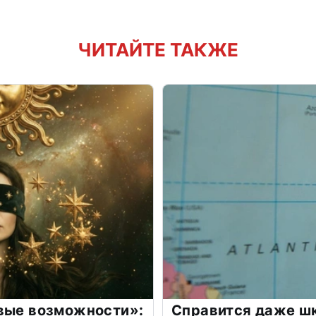
ЧИТАЙТЕ ТАКЖЕ
овые возможности»:
Справится даже шк