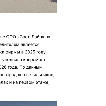
т с ООО «Свет-Лайн» на
едителем является
ка фирмы в 2025 году
 выполняла капремонт
026 года. По данным
регородок, светильников,
лах и на первом этаже,