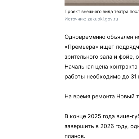
Проект внешнего вида театра пос
Источник: 
zakupki.gov.ru
Одновременно объявлен но
«Премьера» ищет подрядчи
зрительного зала и фойе,
Начальная цена контракта
работы необходимо до 31 
На время ремонта Новый те
В конце 2025 года вице-гу
завершить в 2026 году, о
планов.