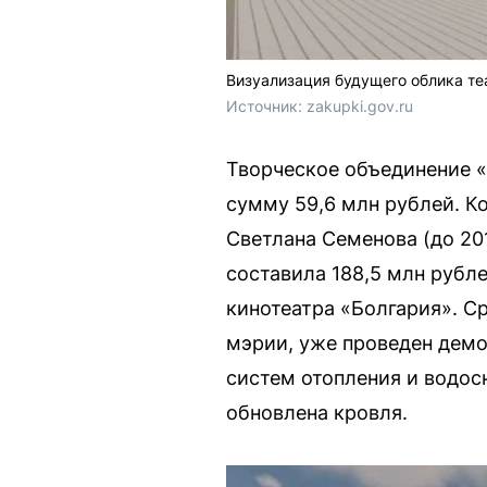
Визуализация будущего облика те
Источник: 
zakupki.gov.ru
Творческое объединение «
сумму 59,6 млн рублей. К
Светлана Семенова (до 20
составила 188,5 млн рубл
кинотеатра «Болгария». С
мэрии, уже проведен демо
систем отопления и водос
обновлена кровля.