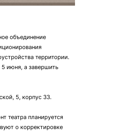
ное объединение
диционирования
оустройства территории.
 5 июня, а завершить
кой, 5, корпус 33.
онт театра планируется
твуют о корректировке