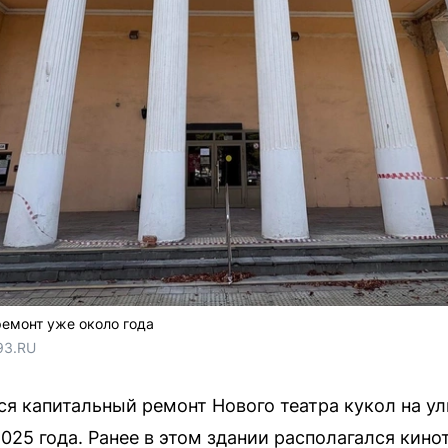
ремонт уже около года
93.RU
я капитальный ремонт Нового театра кукол на у
025 года. Ранее в этом здании располагался кино