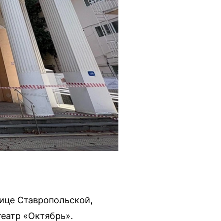
лице Ставропольской,
театр «Октябрь».