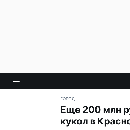
ГОРОД
Еще 200 млн р
кукол в Красн