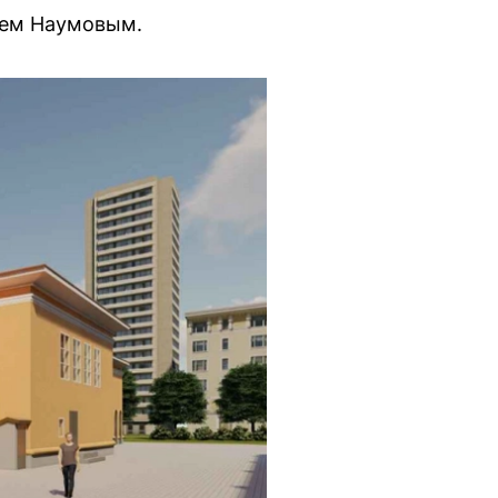
ием Наумовым.