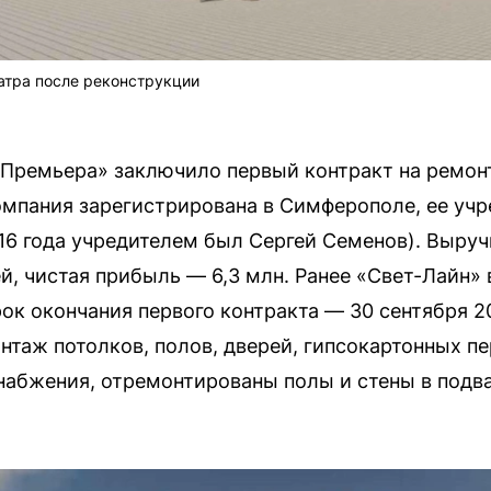
атра после реконструкции
Премьера» заключило первый контракт на ремон
омпания зарегистрирована в Симферополе, ее учр
16 года учредителем был Сергей Семенов). Выруч
ей, чистая прибыль — 6,3 млн. Ранее «Свет-Лайн»
рок окончания первого контракта — 30 сентября 2
нтаж потолков, полов, дверей, гипсокартонных пе
набжения, отремонтированы полы и стены в подва