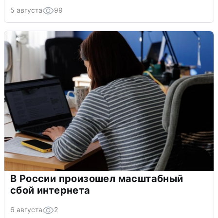
5 августа
99
В России произошел масштабный
сбой интернета
6 августа
2