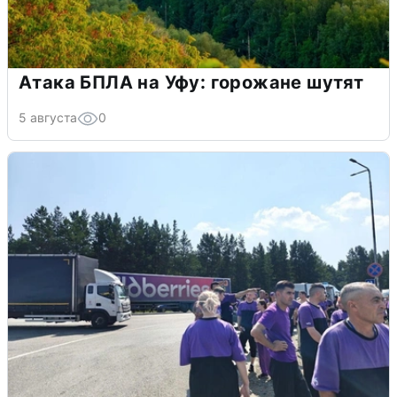
Атака БПЛА на Уфу: горожане шутят
5 августа
0