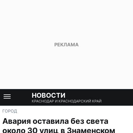
НОВОСТИ
КРАСНОДАР И КРАСНОДАРСКИЙ КРАЙ
ГОРОД
Авария оставила без света
около 30 улиц в Знаменском