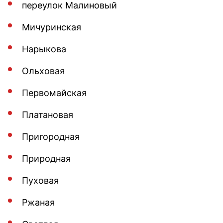
переулок Малиновый
Мичуринская
Нарыкова
Ольховая
Первомайская
Платановая
Пригородная
Природная
Пуховая
Ржаная