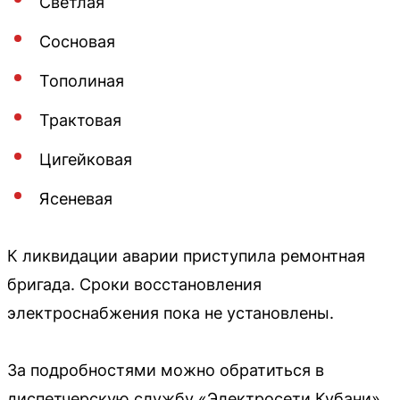
Светлая
Сосновая
Тополиная
Трактовая
Цигейковая
Ясеневая
К ликвидации аварии приступила ремонтная
бригада. Сроки восстановления
электроснабжения пока не установлены.
За подробностями можно обратиться в
диспетчерскую службу «Электросети Кубани»