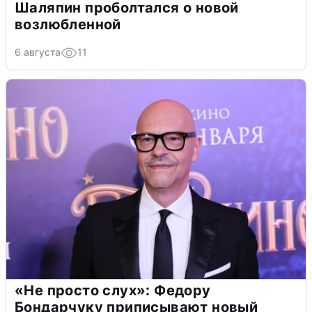
Шаляпин проболтался о новой
возлюбленной
6 августа
11
«Не просто слух»: Федору
Бондарчуку приписывают новый