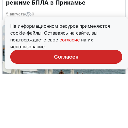
режиме БПЛА в Прикамье
5 августа
0
На информационном ресурсе применяются
cookie-файлы. Оставаясь на сайте, вы
подтверждаете свое
согласие
на их
использование.
Согласен
Жители и туристы Сочи рассказали
об атаке БПЛА 5 августа