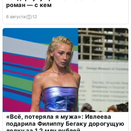
роман — с кем
6 августа
12
«Всё, потеряла я мужа»: Ивлеева
подарила Филиппу Бегаку дорогущую
лодку за 1,2 млн рублей