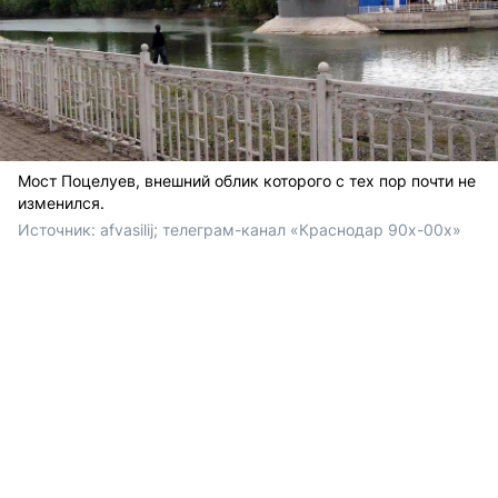
Мост Поцелуев, внешний облик которого с тех пор почти не
изменился.
Источник: 
afvasilij; телеграм-канал «Краснодар 90х-00х» 