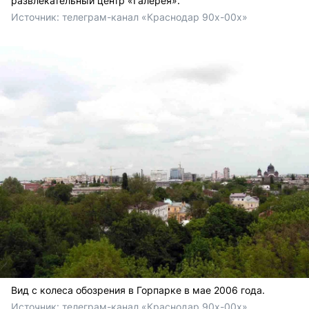
развлекательный центр «Галерея».
Источник: 
телеграм-канал «Краснодар 90х-00х» 
Вид с колеса обозрения в Горпарке в мае 2006 года.
Источник: 
телеграм-канал «Краснодар 90х-00х» 