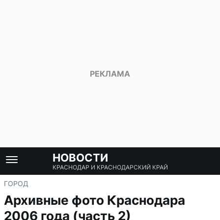
НОВОСТИ
КРАСНОДАР И КРАСНОДАРСКИЙ КРАЙ
ГОРОД
Архивные фото Краснодара
2006 года (часть 2)