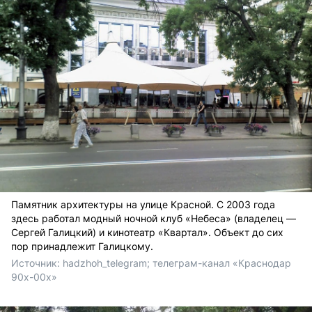
Памятник архитектуры на улице Красной. С 2003 года
здесь работал модный ночной клуб «Небеса» (владелец —
Сергей Галицкий) и кинотеатр «Квартал». Объект до сих
пор принадлежит Галицкому.
Источник: 
hadzhoh_telegram; телеграм-канал «Краснодар 
90х-00х»