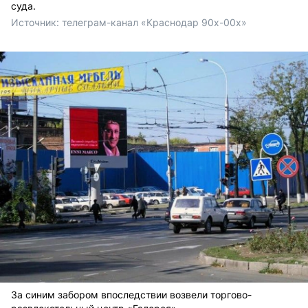
суда.
Источник: 
телеграм-канал «Краснодар 90х-00х» 
За синим забором впоследствии возвели торгово-