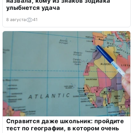
назвала, кому из знаков зодиака
улыбнется удача
8 августа
41
Справится даже школьник: пройдите
тест по географии, в котором очень