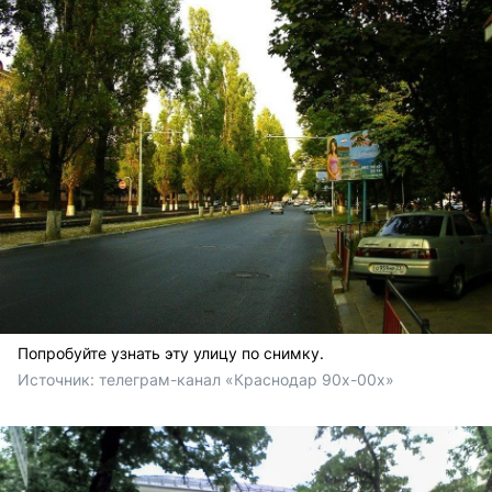
Попробуйте узнать эту улицу по снимку.
Источник: 
телеграм-канал «Краснодар 90х-00х» 