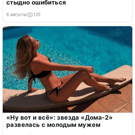
стыдно ошибиться
6 августа
125
«Ну вот и всё»: звезда «Дома-2»
развелась с молодым мужем