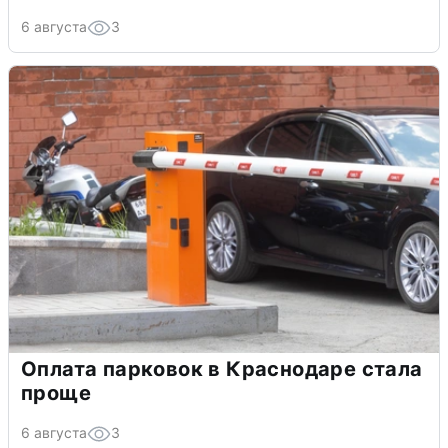
6 августа
3
Оплата парковок в Краснодаре стала
проще
6 августа
3