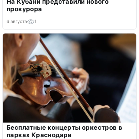
На Кубани представили нового
прокурора
6 августа
1
Бесплатные концерты оркестров в
парках Краснодара