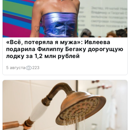
«Всё, потеряла я мужа»: Ивлеева
подарила Филиппу Бегаку дорогущую
лодку за 1,2 млн рублей
5 августа
223