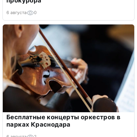
прокурора
6 августа
0
Бесплатные концерты оркестров в
парках Краснодара
6 августа
2