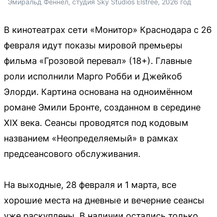
Эмиральд Феннел, студия Sky Studios Elstree, 2026 год
В кинотеатрах сети «Монитор» Краснодара с 26
февраля идут показы мировой премьеры
фильма «Грозовой перевал» (18+). Главные
роли исполнили Марго Робби и Джейкоб
Элорди. Картина основана на одноимённом
романе Эмили Бронте, созданном в середине
XIX века. Сеансы проводятся под кодовым
названием «Неопределяемый» в рамках
предсеансового обслуживания.
На выходные, 28 февраля и 1 марта, все
хорошие места на дневные и вечерние сеансы
уже раскуплены. В наличии остались только