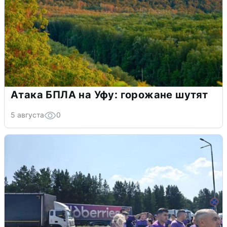
Атака БПЛА на Уфу: горожане шутят
5 августа
0