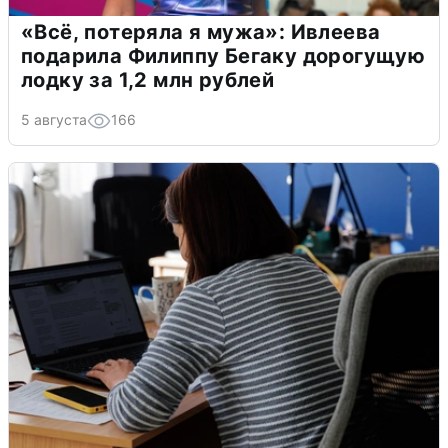
«Всё, потеряла я мужа»: Ивлеева
подарила Филиппу Бегаку дорогущую
лодку за 1,2 млн рублей
5 августа
166