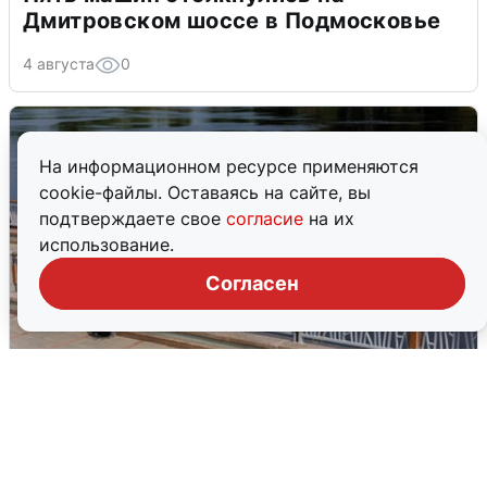
Дмитровском шоссе в Подмосковье
4 августа
0
На информационном ресурсе применяются
cookie-файлы. Оставаясь на сайте, вы
подтверждаете свое
согласие
на их
использование.
Согласен
В Туре вода убывает, на других реках
области прибывает