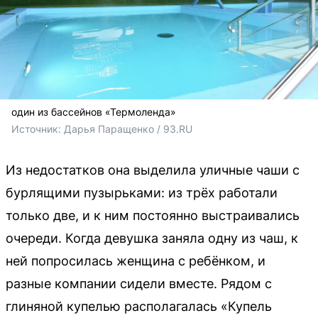
один из бассейнов «Термоленда»
Источник: 
Дарья Паращенко / 93.RU 
Из недостатков она выделила уличные чаши с
бурлящими пузырьками: из трёх работали
только две, и к ним постоянно выстраивались
очереди. Когда девушка заняла одну из чаш, к
ней попросилась женщина с ребёнком, и
разные компании сидели вместе. Рядом с
глиняной купелью располагалась «Купель