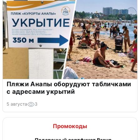
Пляжи Анапы оборудуют табличками
с адресами укрытий
5 августа
3
Промокоды
Подарочный сертфикат Braun