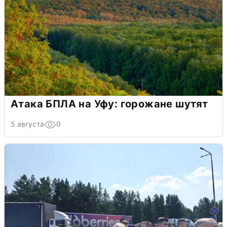
Атака БПЛА на Уфу: горожане шутят
5 августа
0