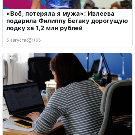
«Всё, потеряла я мужа»: Ивлеева
подарила Филиппу Бегаку дорогущую
лодку за 1,2 млн рублей
5 августа
165