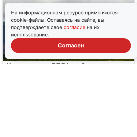
На информационном ресурсе применяются
cookie-файлы. Оставаясь на сайте, вы
подтверждаете свое
согласие
на их
использование.
Согласен
Ночная атака БПЛА на Самарскую
область: хронология
8 августа
0