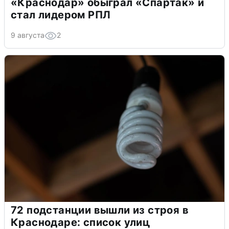
«Краснодар» обыграл «Спартак» и
стал лидером РПЛ
9 августа
2
72 подстанции вышли из строя в
Краснодаре: список улиц