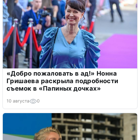
«Добро пожаловать в ад!» Нонна
Гришаева раскрыла подробности
съемок в «Папиных дочках»
10 августа
0