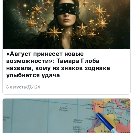
«Август принесет новые
возможности»: Тамара Глоба
назвала, кому из знаков зодиака
улыбнется удача
8 августа
124