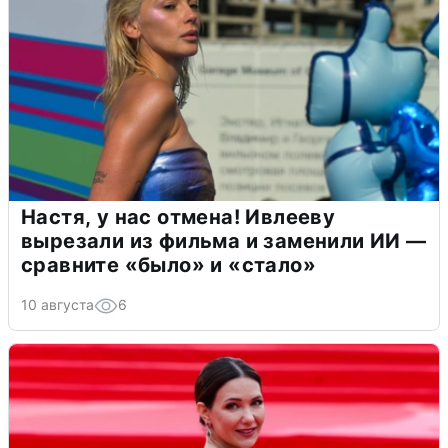
Настя, у нас отмена! Ивлееву
вырезали из фильма и заменили ИИ —
сравните «было» и «стало»
10 августа
6