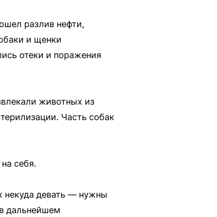
ошел разлив нефти,
обаки и щенки
лись отеки и поражения
звлекали животных из
стерилизации. Часть собак
на себя.
 некуда девать — нужны
 в дальнейшем