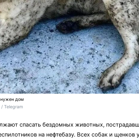
 нужен дом
/ Telegram
олжают спасать бездомных животных, пострадавш
еспилотников на нефтебазу. Всех собак и щенков