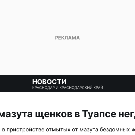
НОВОСТИ
КРАСНОДАР И КРАСНОДАРСКИЙ КРАЙ
мазута щенков в Туапсе не
 в пристройстве отмытых от мазута бездомных 