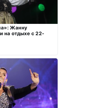
на»: Жанну
и на отдыхе с 22-