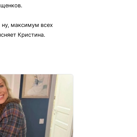
 щенков.
 ну, максимум всех
ясняет Кристина.