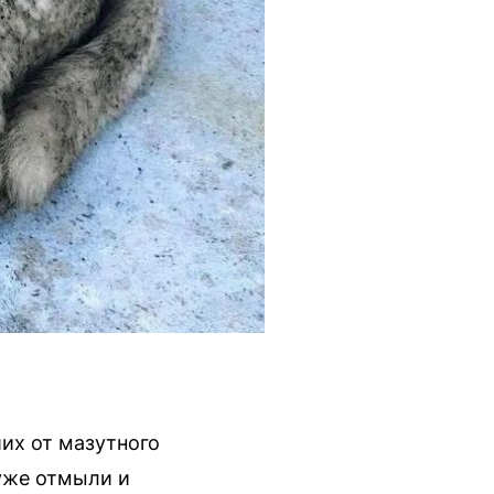
их от мазутного
 уже отмыли и