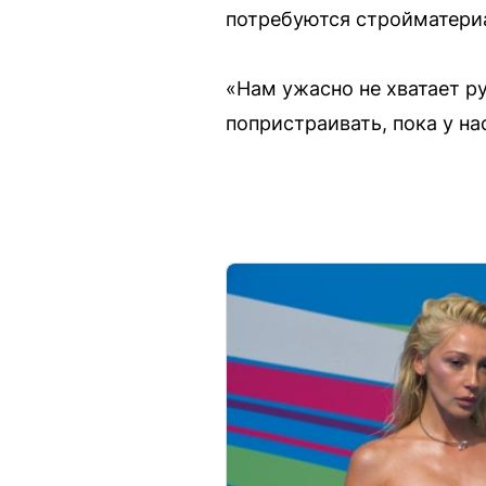
потребуются стройматериа
«Нам ужасно не хватает р
попристраивать, пока у на