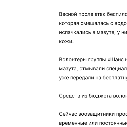
Весной после атак беспил
которая смешалась с водо
испачкались в мазуте, у 
кожи.
Волонтеры группы «Шанс н
мазута, отмывали специал
уже передали на бесплатн
Средств из бюджета волон
Сейчас зоозащитники про
временные или постоянные