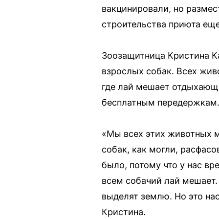
вакцинировали, но размес
строительства приюта еще
Зоозащитница Кристина Ка
взрослых собак. Всех жив
где лай мешает отдыхающи
бесплатным передержкам
«Мы всех этих животных м
собак, как могли, расфас
было, потому что у нас вр
всем собачий лай мешает.
выделят землю. Но это на
Кристина.