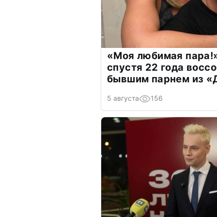
«Моя любимая пара!»
спустя 22 года восс
бывшим парнем из 
5 августа
156