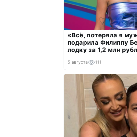
«Всё, потеряла я му
подарила Филиппу Б
лодку за 1,2 млн руб
5 августа
111