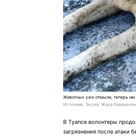
Животных уже отмыли, теперь им
Источник: 
Эколог Жора Каваносян 
В Туапсе волонтеры прод
загрязнения после атаки б