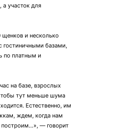
 а участок для
0 щенков и несколько
 с гостиничными базами,
ь по платным и
час на базе, взрослых
Чтобы тут меньше шума
ходится. Естественно, им
жкам, ждем, когда нам
а построим…», — говорит