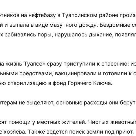
отников на нефтебазу в Туапсинском районе произ
й и выпала в виде мазутного дождя. Бездомные с
них забивались поры, нарушалось дыхание, появля
а жизнь Туапсе» сразу приступили к спасению: и
ьными средствами, вакцинировали и готовили к 
ую стерилизацию в фонд Горячего Ключа.
терам не выделяют, основные расходы они берут 
сят помощи у местных жителей. Чистых животных
 хозяева. Также ведется поиск земли под приют,