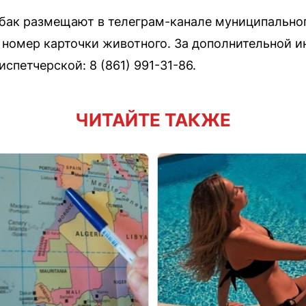
бак размещают в телеграм-канале муниципальног
 номер карточки животного. За дополнительной
спетчерской: 8 (861) 991-31-86.
ЧИТАЙТЕ ТАКЖЕ