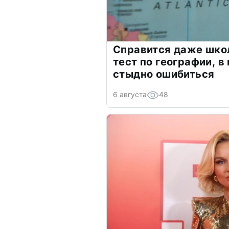
Справится даже шко
тест по географии, в
стыдно ошибиться
6 августа
48