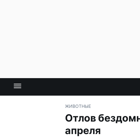
ЖИВОТНЫЕ
Отлов бездомн
апреля