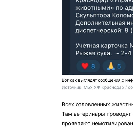
Вот как выглядят сообщения с ин
Источник: 
МБУ УЖ Краснодар / со
Всех отловленных животны
Там ветеринары проводят 
проявляют немотивированн