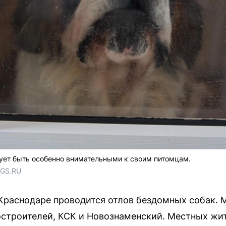
ует быть особенно внимательными к своим питомцам.
NGS.RU
в Краснодаре проводится отлов бездомных собак.
строителей, КСК и Новознаменский. Местных жит