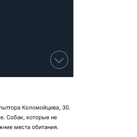
льптора Коломойцева, 30.
. Собак, которые не
жние места обитания.