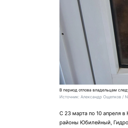
В период отлова владельцам след
Источник: 
Александр Ощепков / 
С 23 марта по 10 апреля 
районы Юбилейный, Гидро